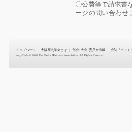
〇公費等で請求書
ージの問い合わせ
トップページ
｜
大阪歴史学会とは
｜
部会･大会･委員会情報
｜
会誌『ヒスト
copyRight©
2026 The Osaka Historical Association. All Rights Reserved.