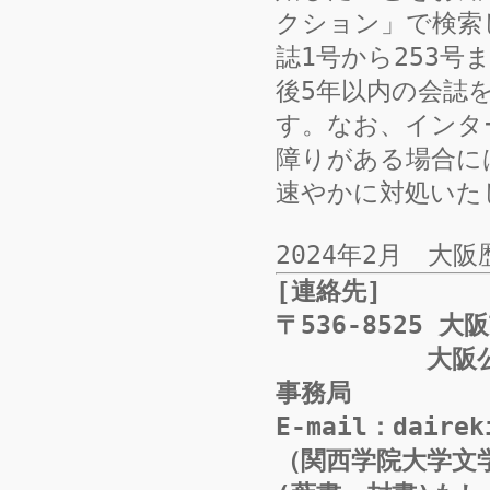
クション」で検索
誌1号から253号
後5年以内の会誌
す。なお、インタ
障りがある場合に
速やかに対処いた
2024年2月 大
[連絡先]
〒536-8525 
大阪公立大学
事務局
E-mail：dairek
（関西学院大学文