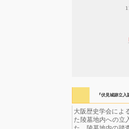
『伏見城跡立入調査
大阪歴史学会による
た陵墓地内への立
た。陵墓地内の踏